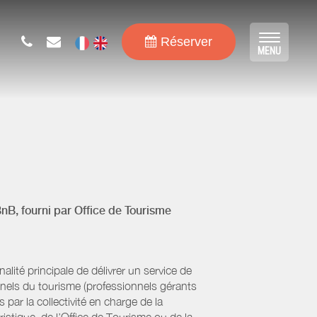
Réserver
Toggle
MENU
navigat
BnB, fourni par
Office de Tourisme
ité principale de délivrer un service de
onnels du tourisme (professionnels gérants
par la collectivité en charge de la