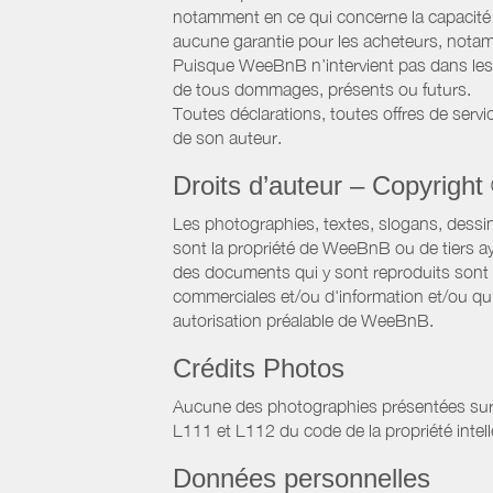
notamment en ce qui concerne la capacité d
aucune garantie pour les acheteurs, notam
Puisque WeeBnB n’intervient pas dans les 
de tous dommages, présents ou futurs.
Toutes déclarations, toutes offres de servic
de son auteur.
Droits d’auteur – Copyright
Les photographies, textes, slogans, dessi
sont la propriété de WeeBnB ou de tiers ay
des documents qui y sont reproduits sont a
commerciales et/ou d'information et/ou qu'e
autorisation préalable de WeeBnB.
Crédits Photos
Aucune des photographies présentées sur ce 
L111 et L112 du code de la propriété intell
Données personnelles