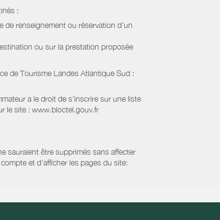
inés :
de de renseignement ou réservation d'un
estination ou sur la prestation proposée
ice de Tourisme Landes Atlantique Sud
:
eur a le droit de s'inscrire sur une liste
 le site : www.bloctel.gouv.fr
 ne sauraient être supprimés sans affecter
compte et d’afficher les pages du site: