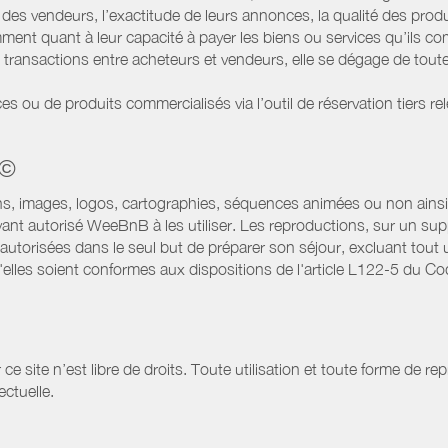
es vendeurs, l’exactitude de leurs annonces, la qualité des prod
ment quant à leur capacité à payer les biens ou services qu’ils 
transactions entre acheteurs et vendeurs, elle se dégage de toute
es ou de produits commercialisés via l’outil de réservation tiers re
 ©
ns, images, logos, cartographies, séquences animées ou non ainsi 
ant autorisé WeeBnB à les utiliser. Les reproductions, sur un supp
utorisées dans le seul but de préparer son séjour, excluant tout u
lles soient conformes aux dispositions de l'article L122-5 du Code
site n’est libre de droits. Toute utilisation et toute forme de repr
ectuelle.