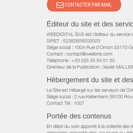
CONTACTER PAR MAIL
Éditeur du site et des ser
WEEDIGITAL SAS est l'éditeur du servic
SIRET : 52382659200025
Siège social : 100A Rue d'Ornon 33170 G
Contact : contact@weebnb.com
Téléphone : +33 (0)5 35 54 01 55
Directeur de la Publication : Xavier MALLE
Hébergement du site et de
Le Site est hébergé sur les serveurs de O
Siège social : 2 rue Kellermann 59100 Rou
Contact Tél : 1007
Portée des contenus
En dépit du soin apporté à la collecte des 
omissions, inexactitudes, coupures ou add