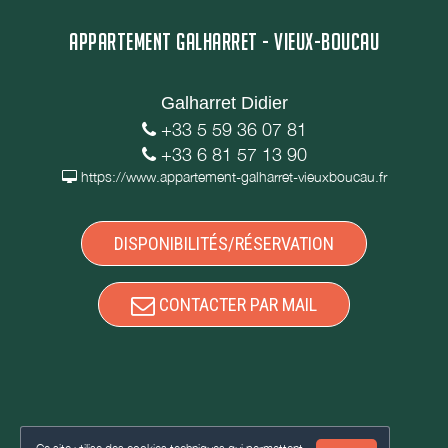
APPARTEMENT GALHARRET - VIEUX-BOUCAU
Galharret Didier
+33 5 59 36 07 81
+33 6 81 57 13 90
https://www.appartement-galharret-vieuxboucau.fr
DISPONIBILITÉS/RÉSERVATION
CONTACTER PAR MAIL