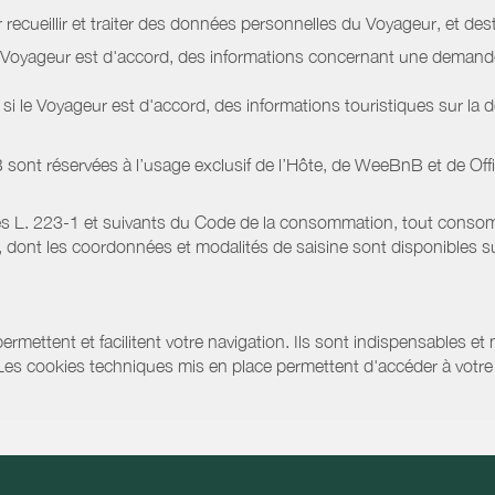
 recueillir et traiter des données personnelles du Voyageur, et dest
le Voyageur est d'accord, des informations concernant une deman
i le Voyageur est d'accord, des informations touristiques sur la d
sont réservées à l’usage exclusif de l’Hôte, de WeeBnB et de
Off
s L. 223-1 et suivants du Code de la consommation, tout consommat
ont les coordonnées et modalités de saisine sont disponibles sur
ermettent et facilitent votre navigation. Ils sont indispensables et
 Les cookies techniques mis en place permettent d'accéder à votre 