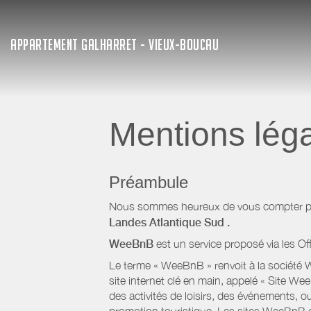
APPARTEMENT GALHARRET - VIEUX-BOUCAU
Mentions lég
Préambule
Nous sommes heureux de vous compter parm
Landes Atlantique Sud
.
WeeBnB
est un service proposé via les Of
Le terme « WeeBnB » renvoit à la société W
site internet clé en main, appelé « Site W
des activités de loisirs, des événements, ou