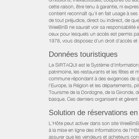
cette raison, être tenu à garantie, ni expre
contient reconnaît qu’il en fait usage à s
de tout préjudice, direct ou indirect, de qu
WeeBnB ne saurait voir sa responsabilité 
ceux pour lesquels un accès est permis par 
1978, vous disposez d’un droit d’accès et
Données touristiques
Le SIRTAQUI est le Système d’Information Ré
patrimoine, les restaurants et les fêtes e
commune répondant à des exigences de qualit
l’Europe, la Région et les départements, p
Tourisme de la Dordogne, de la Gironde, d
basque. Ces derniers organisent et gèrent
Solution de réservations en 
L’Hôte peut activer dans son site WeeBnB un
à la mise en ligne des informations de l'Hô
assurer que les vendeurs et acheteurs conc