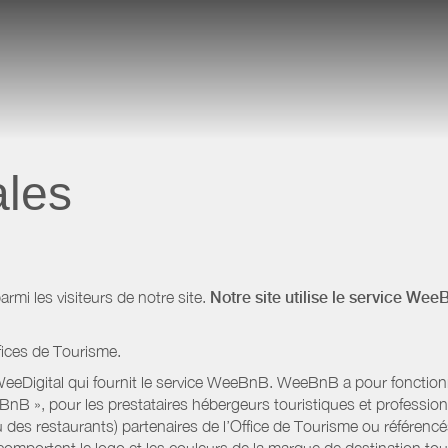
ales
i les visiteurs de notre site.
Notre site utilise le service Wee
fices de Tourisme.
eeDigital qui fournit le service WeeBnB. WeeBnB a pour fonctionnal
eeBnB », pour les prestataires hébergeurs touristiques et professi
 des restaurants) partenaires de l’Office de Tourisme ou référencés 