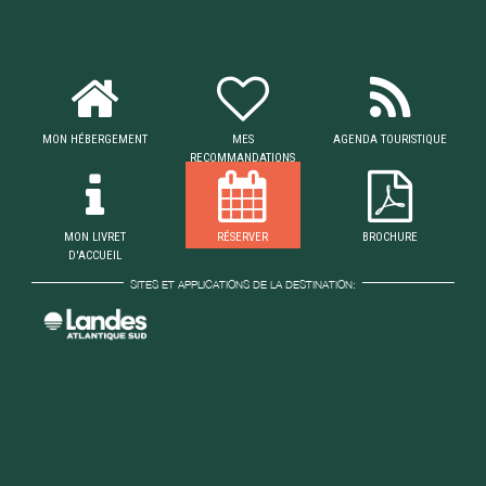
MON HÉBERGEMENT
MES
AGENDA TOURISTIQUE
RECOMMANDATIONS
MON LIVRET
RÉSERVER
BROCHURE
D'ACCUEIL
SITES ET APPLICATIONS DE LA DESTINATION: