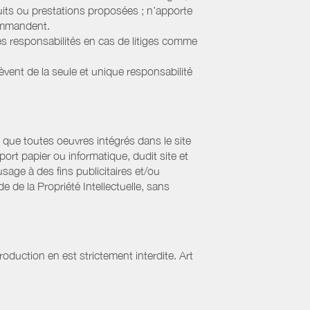
uits ou prestations proposées ; n’apporte
commandent.
s responsabilités en cas de litiges comme
lèvent de la seule et unique responsabilité
que toutes oeuvres intégrés dans le site
ort papier ou informatique, dudit site et
sage à des fins publicitaires et/ou
 de la Propriété Intellectuelle, sans
oduction en est strictement interdite. Art