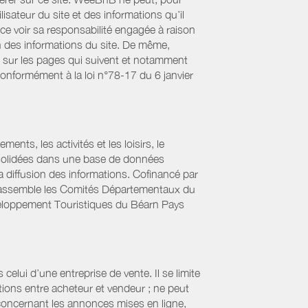
lisateur du site et des informations qu’il
ce voir sa responsabilité engagée à raison
ion des informations du site. De même,
s sur les pages qui suivent et notamment
Conformément à la loi n°78-17 du 6 janvier
ts, les activités et les loisirs, le
onsolidées dans une base de données
la diffusion des informations. Cofinancé par
if rassemble les Comités Départementaux du
éveloppement Touristiques du Béarn Pays
elui d’une entreprise de vente. Il se limite
tions entre acheteur et vendeur ; ne peut
 concernant les annonces mises en ligne,